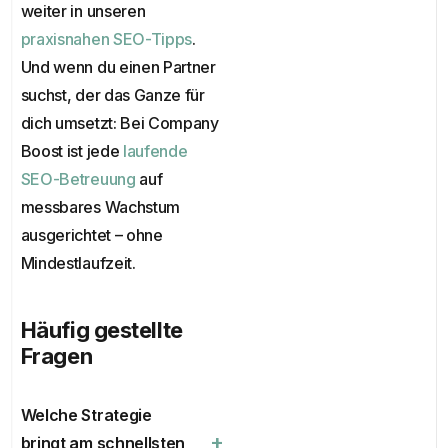
weiter in unseren
praxisnahen SEO-Tipps
.
Und wenn du einen Partner
suchst, der das Ganze für
dich umsetzt: Bei Company
Boost ist jede
laufende
SEO-Betreuung
auf
messbares Wachstum
ausgerichtet – ohne
Mindestlaufzeit.
Häufig gestellte
Fragen
Gratis Potenzialanalyse
Welche Strategie
+
bringt am schnellsten