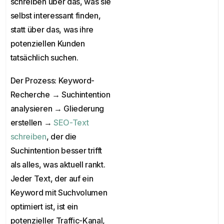
schreiben über das, was sie
selbst interessant finden,
statt über das, was ihre
potenziellen Kunden
tatsächlich suchen.
Der Prozess: Keyword-
Recherche → Suchintention
analysieren → Gliederung
erstellen →
SEO-Text
schreiben
, der die
Suchintention besser trifft
als alles, was aktuell rankt.
Jeder Text, der auf ein
Keyword mit Suchvolumen
optimiert ist, ist ein
potenzieller Traffic-Kanal,