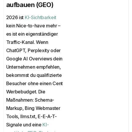
aufbauen (GEO)
2026 ist
KI-Sichtbarkeit
kein Nice-to-have mehr –
es ist ein eigenständiger
Traffic-Kanal. Wenn
ChatGPT, Perplexity oder
Google AI Overviews dein
Unternehmen empfehlen,
bekommst du qualifizierte
Besucher ohne einen Cent
Werbebudget. Die
Maßnahmen: Schema-
Markup, Bing Webmaster
Tools, llms.txt, E-E-A-T-
Signale und eine
KI-