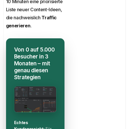
10 Minuten eine priorisierte
Liste neuer Content-Ideen,
die nachweislich
Traffic
generieren
.
Von 0 auf 5.000
Besucher in 3
Monaten – mit
genau diesen
Strategien
Echtes
Kundenprojekt:
Für