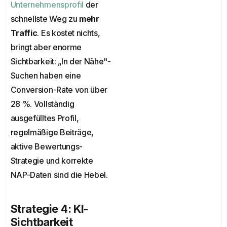
Unternehmensprofil
der
schnellste Weg zu
mehr
Traffic
. Es kostet nichts,
bringt aber enorme
Sichtbarkeit: „In der Nähe"-
Suchen haben eine
Conversion-Rate von über
28 %. Vollständig
ausgefülltes Profil,
regelmäßige Beiträge,
aktive Bewertungs-
Strategie und korrekte
NAP-Daten sind die Hebel.
Strategie 4: KI-
Sichtbarkeit