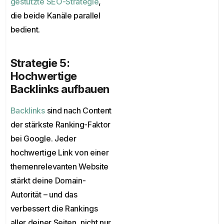
gestützte SEO-Strategie
,
die beide Kanäle parallel
bedient.
Strategie 5:
Hochwertige
Backlinks aufbauen
Backlinks
sind nach Content
der stärkste Ranking-Faktor
bei Google. Jeder
hochwertige Link von einer
themenrelevanten Website
stärkt deine Domain-
Autorität – und das
verbessert die Rankings
aller deiner Seiten, nicht nur