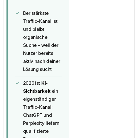
Der stärkste
Traffic-Kanal ist
und bleibt
organische
Suche – weil der
Nutzer bereits
aktiv nach deiner
Lösung sucht
2026 ist
KI-
Sichtbarkeit
ein
eigenständiger
Traffic-Kanal:
ChatGPT und
Perplexity liefern
qualifizierte