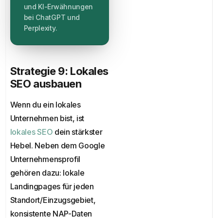
und KI-Erwähnungen
bei ChatGPT und
Perplexity.
Strategie 9: Lokales
SEO ausbauen
Wenn du ein lokales
Unternehmen bist, ist
lokales SEO
dein stärkster
Hebel. Neben dem Google
Unternehmensprofil
gehören dazu: lokale
Landingpages für jeden
Standort/Einzugsgebiet,
konsistente NAP-Daten