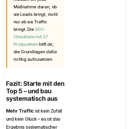
Maßnahme daran, ob
sie Leads bringt, nicht
nur ob sie Traffic
bringt. Die
SEO-
Checkliste mit 27
Prüfpunkten
hilft dir,
die Grundlagen dafür
richtig aufzusetzen.
Fazit: Starte mit den
Top 5 – und bau
systematisch aus
Mehr Traffic
ist kein Zufall
und kein Glück – es ist das
Ergebnis systematischer