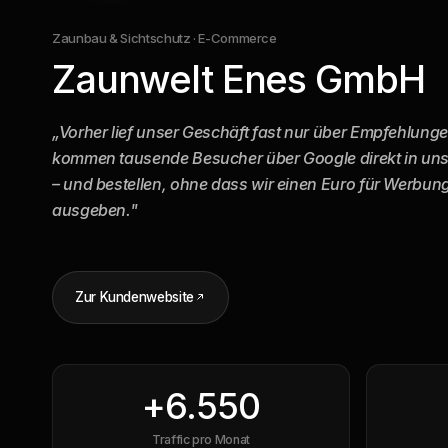
Zaunbau & Sichtschutz · E-Commerce
Zaunwelt Enes GmbH
„Vorher lief unser Geschäft fast nur über Empfehlung
kommen tausende Besucher über Google direkt in un
– und bestellen, ohne dass wir einen Euro für Werbun
ausgeben."
Zur Kundenwebsite
+
6.550
Traffic pro Monat