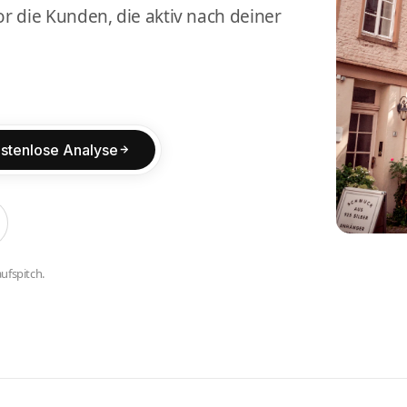
r die Kunden, die aktiv nach deiner
stenlose Analyse
ufspitch.