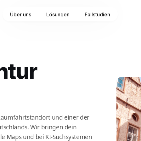
Über uns
Lösungen
Fallstudien
ntur
 Raumfahrtstandort und einer der
tschlands. Wir bringen dein
le Maps und bei KI-Suchsystemen