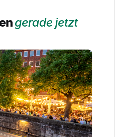
men
gerade jetzt