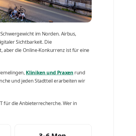
s Schwergewicht im Norden. Airbus,
italer Sichtbarkeit. Die
 aber die Online-Konkurrenz ist für eine
Hemelingen,
Kliniken und Praxen
rund
nche und jeden Stadtteil erarbeiten wir
 für die Anbieterrecherche. Wer in
3–6 Mon.