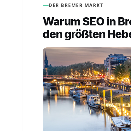
DER BREMER MARKT
Warum SEO in Br
den größten Hebe