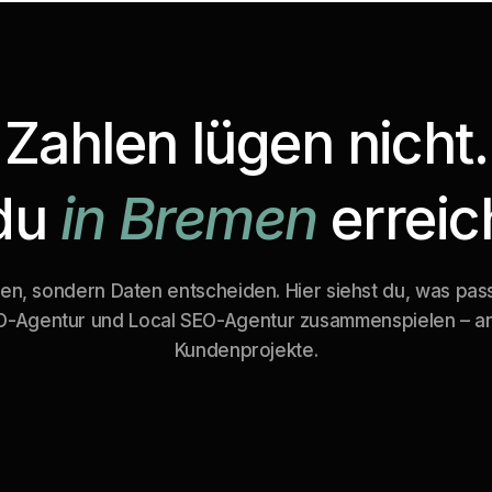
Zahlen lügen nicht.
du
in Bremen
erreic
en, sondern Daten entscheiden. Hier siehst du, was pas
O-Agentur und Local SEO-Agentur zusammenspielen – a
Kundenprojekte.