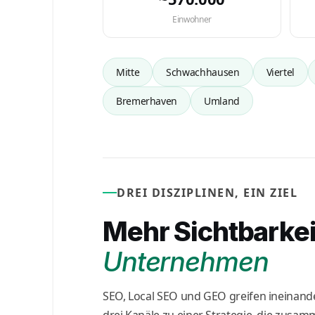
Einwohner
Mitte
Schwachhausen
Viertel
Bremerhaven
Umland
DREI DISZIPLINEN, EIN ZIEL
Mehr Sichtbarkei
Unternehmen
SEO, Local SEO und GEO greifen ineinand
drei Kanäle zu einer Strategie, die zusam