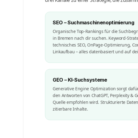
SEO – Suchmaschinenoptimierung
Organische Top-Rankings für die Suchbegr
in Bremen nach dir suchen. Keyword-Strat
technisches SEO, OnPage-Optimierung, Con
Linkaufbau – alles datenbasiert und auf d
GEO – KI-Suchsysteme
Generative Engine Optimization sorgt dafü
den Antworten von ChatGPT, Perplexity & 
Quelle empfohlen wird. Strukturierte Daten
zitierbare Inhalte.