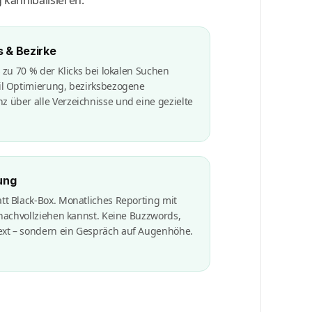
 & Bezirke
s zu 70 % der Klicks bei lokalen Suchen
il Optimierung, bezirksbezogene
 über alle Verzeichnisse und eine gezielte
ung
tt Black-Box. Monatliches Reporting mit
 nachvollziehen kannst. Keine Buzzwords,
xt – sondern ein Gespräch auf Augenhöhe.