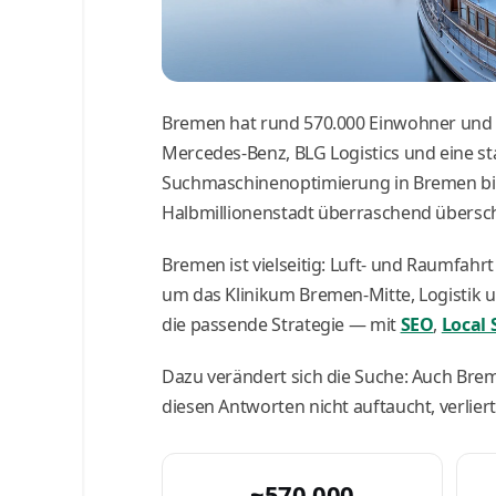
Bremen hat rund 570.000 Einwohner und is
Mercedes-Benz, BLG Logistics und eine sta
Suchmaschinenoptimierung in Bremen biete
Halbmillionenstadt überraschend übersc
Bremen ist vielseitig: Luft- und Raumfahrt 
um das Klinikum Bremen-Mitte, Logistik un
die passende Strategie — mit
SEO
,
Local 
Dazu verändert sich die Suche: Auch Bre
diesen Antworten nicht auftaucht, verlier
~570.000